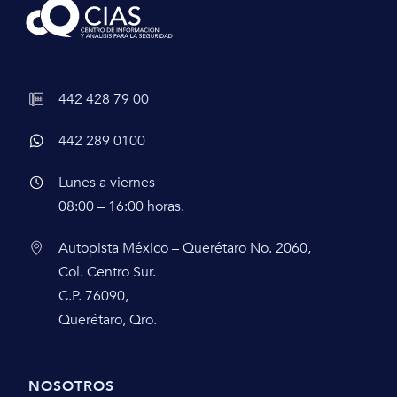
442 428 79 00
442 289 0100
Lunes a viernes
08:00 – 16:00 horas.
Autopista México – Querétaro No. 2060,
Col. Centro Sur.
C.P. 76090,
Querétaro, Qro.
NOSOTROS