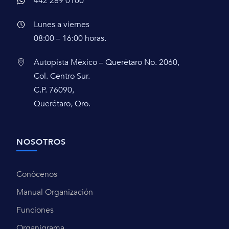
442 289 0100
Lunes a viernes
08:00 – 16:00 horas.
Autopista México – Querétaro No. 2060,
Col. Centro Sur.
C.P. 76090,
Querétaro, Qro.
NOSOTROS
Conócenos
Manual Organización
Funciones
Organigrama