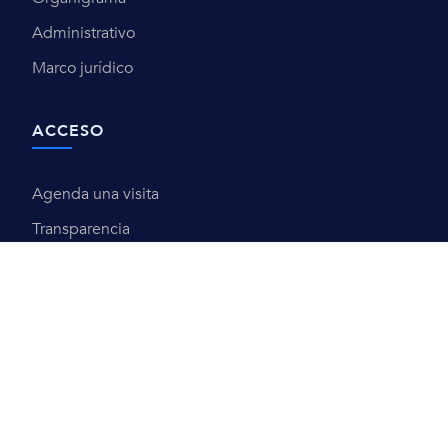
Administrativo
Marco jurídico
ACCESO
Agenda una visita
Transparencia
Contacto
REPUVE
AVISOS
Avisos de Privacidad