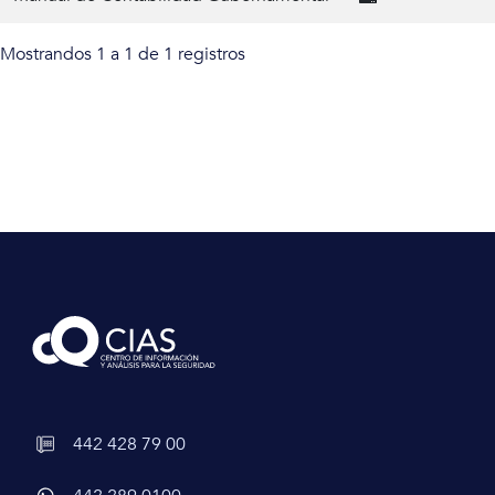
Mostrandos 1 a 1 de 1 registros
442 428 79 00