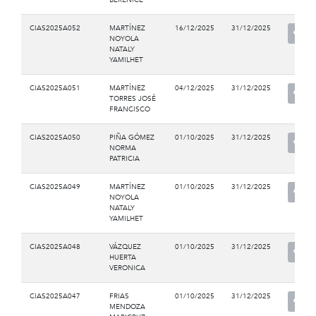
CIAS2025A052
MARTÍNEZ
16/12/2025
31/12/2025
NOYOLA
NATALY
YAMILHET
CIAS2025A051
MARTÍNEZ
04/12/2025
31/12/2025
TORRES JOSÉ
FRANCISCO
CIAS2025A050
PIÑA GÓMEZ
01/10/2025
31/12/2025
NORMA
PATRICIA
CIAS2025A049
MARTÍNEZ
01/10/2025
31/12/2025
NOYOLA
NATALY
YAMILHET
CIAS2025A048
VÁZQUEZ
01/10/2025
31/12/2025
HUERTA
VERONICA
CIAS2025A047
FRIAS
01/10/2025
31/12/2025
MENDOZA