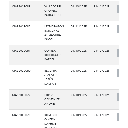
CIAS2025083
VALLADARES
01/10/2025
31/12/2025
CHOMBO
PAOLA ITZEL
CIAS2025082
MONDRAGON
03/11/2025
31/12/2025
BARCENAS
ALEJANDRA
ISABEL
CIAS2025081
CORREA
01/10/2025
31/12/2025
RODRIGUEZ
RAFAEL
CIAS2025080
BECERRA
01/10/2025
31/12/2025
JIMÉNEZ
JESÚS
DAMIÁN
CIAS2025079
LÓPEZ
01/10/2025
31/12/2025
GONZÁLEZ
ANDRÉS
CIAS2025078
ROMERO
01/10/2025
31/12/2025
OLVERA
DAPHNE
BERENICE