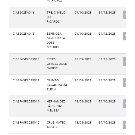
MARICRUZ
CIAS2025A046
TREJO MELO
01/10/2025
31/12/2025
JOSE
RICARDO
CIAS2025A045
ESPINOZA
01/10/2025
31/12/2025
GUATEMALA
JOSE
MANUEL
CIASFASP2025013
REYES
17/09/2025
31/12/2025
VARGAS JOSE
GABRIEL
CIASFASP2025012
QUINTO
20/08/2025
31/10/2025
ZAGAL MARÍA
ELENA
CIASFASP2025011
HERNÁNDEZ
18/08/2025
31/10/2025
BÁRCENAS
MELISSA
CIASFASP2025010
CRUZ MATEO
18/08/2025
31/10/2025
ALDAIR