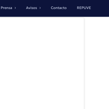
Prensa
Avisos
Contacto
REPUVE