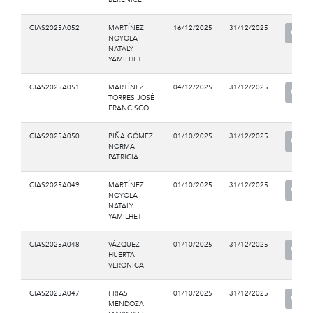
CIAS2025A052
MARTÍNEZ
16/12/2025
31/12/2025
NOYOLA
NATALY
YAMILHET
CIAS2025A051
MARTÍNEZ
04/12/2025
31/12/2025
TORRES JOSÉ
FRANCISCO
CIAS2025A050
PIÑA GÓMEZ
01/10/2025
31/12/2025
NORMA
PATRICIA
CIAS2025A049
MARTÍNEZ
01/10/2025
31/12/2025
NOYOLA
NATALY
YAMILHET
CIAS2025A048
VÁZQUEZ
01/10/2025
31/12/2025
HUERTA
VERONICA
CIAS2025A047
FRIAS
01/10/2025
31/12/2025
MENDOZA