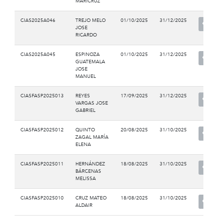
MARICRUZ
CIAS2025A046
TREJO MELO
01/10/2025
31/12/2025
JOSE
RICARDO
CIAS2025A045
ESPINOZA
01/10/2025
31/12/2025
GUATEMALA
JOSE
MANUEL
CIASFASP2025013
REYES
17/09/2025
31/12/2025
VARGAS JOSE
GABRIEL
CIASFASP2025012
QUINTO
20/08/2025
31/10/2025
ZAGAL MARÍA
ELENA
CIASFASP2025011
HERNÁNDEZ
18/08/2025
31/10/2025
BÁRCENAS
MELISSA
CIASFASP2025010
CRUZ MATEO
18/08/2025
31/10/2025
ALDAIR