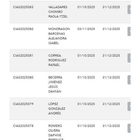
CIAS2025083
VALLADARES
01/10/2025
31/12/2025
CHOMBO
PAOLA ITZEL
CIAS2025082
MONDRAGON
03/11/2025
31/12/2025
BARCENAS
ALEJANDRA
ISABEL
CIAS2025081
CORREA
01/10/2025
31/12/2025
RODRIGUEZ
RAFAEL
CIAS2025080
BECERRA
01/10/2025
31/12/2025
JIMÉNEZ
JESÚS
DAMIÁN
CIAS2025079
LÓPEZ
01/10/2025
31/12/2025
GONZÁLEZ
ANDRÉS
CIAS2025078
ROMERO
01/10/2025
31/12/2025
OLVERA
DAPHNE
BERENICE