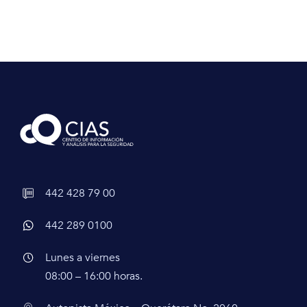
442 428 79 00
442 289 0100
Lunes a viernes
08:00 – 16:00 horas.