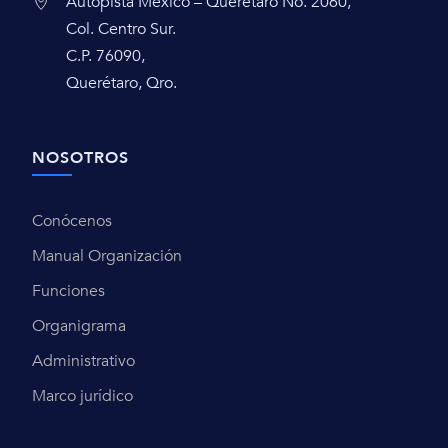
Autopista México – Querétaro No. 2060,
Col. Centro Sur.
C.P. 76090,
Querétaro, Qro.
NOSOTROS
Conócenos
Manual Organización
Funciones
Organigrama
Administrativo
Marco jurídico