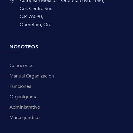
Autopista México – Querétaro No. 2060,
Col. Centro Sur.
C.P. 76090,
Querétaro, Qro.
NOSOTROS
Conócenos
Manual Organización
Funciones
Organigrama
Administrativo
Marco jurídico