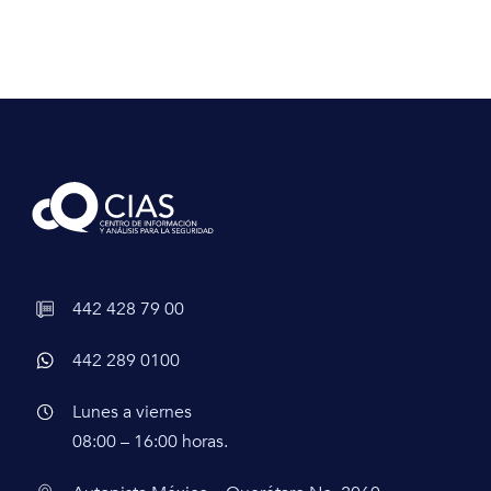
442 428 79 00
442 289 0100
Lunes a viernes
08:00 – 16:00 horas.