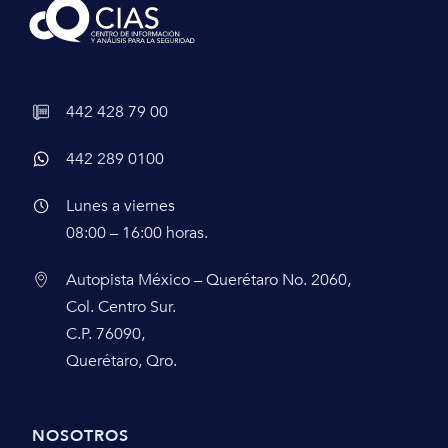
442 428 79 00
442 289 0100
Lunes a viernes
08:00 – 16:00 horas.
Autopista México – Querétaro No. 2060,
Col. Centro Sur.
C.P. 76090,
Querétaro, Qro.
NOSOTROS