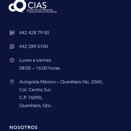
442 428 79 00
442 289 0100
Lunes a viernes
08:00 – 16:00 horas.
Autopista México – Querétaro No. 2060,
Col. Centro Sur.
C.P. 76090,
Querétaro, Qro.
NOSOTROS