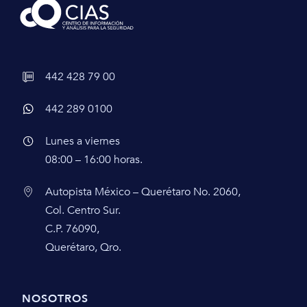
442 428 79 00
442 289 0100
Lunes a viernes
08:00 – 16:00 horas.
Autopista México – Querétaro No. 2060,
Col. Centro Sur.
C.P. 76090,
Querétaro, Qro.
NOSOTROS