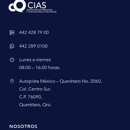
442 428 79 00
442 289 0100
Lunes a viernes
08:00 – 16:00 horas.
Autopista México – Querétaro No. 2060,
Col. Centro Sur.
C.P. 76090,
Querétaro, Qro.
NOSOTROS