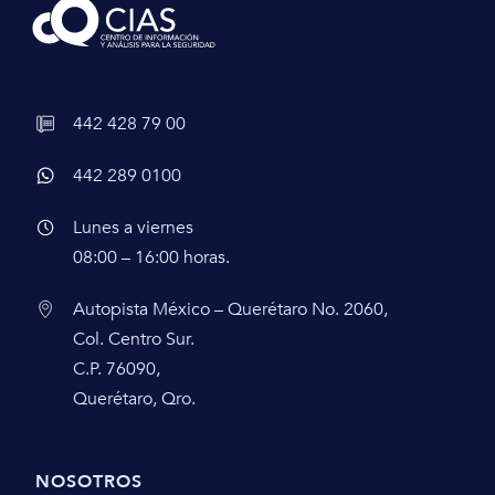
442 428 79 00
442 289 0100
Lunes a viernes
08:00 – 16:00 horas.
Autopista México – Querétaro No. 2060,
Col. Centro Sur.
C.P. 76090,
Querétaro, Qro.
NOSOTROS