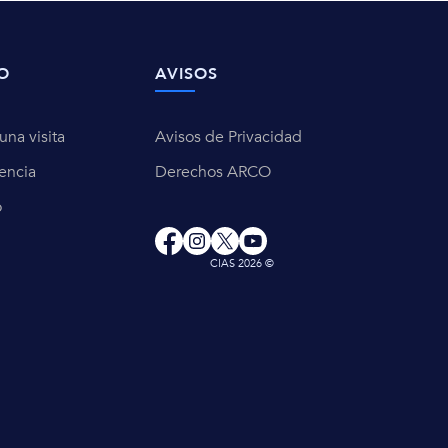
O
AVISOS
na visita
Avisos de Privacidad
encia
Derechos ARCO
o
CIAS 2026 ©