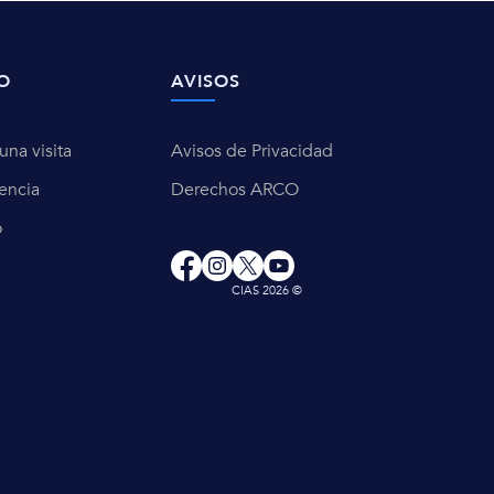
O
AVISOS
na visita
Avisos de Privacidad
encia
Derechos ARCO
o
CIAS 2026 ©