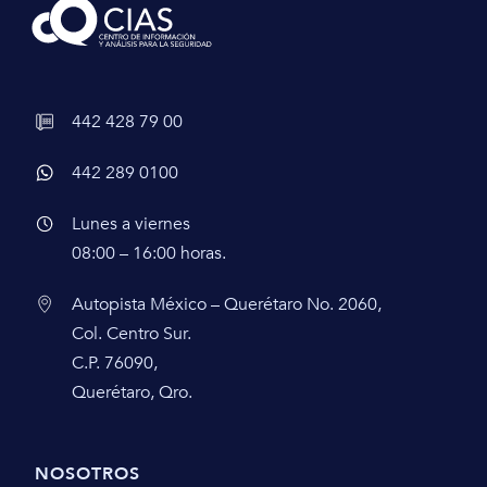
442 428 79 00
442 289 0100
Lunes a viernes
08:00 – 16:00 horas.
Autopista México – Querétaro No. 2060,
Col. Centro Sur.
C.P. 76090,
Querétaro, Qro.
NOSOTROS