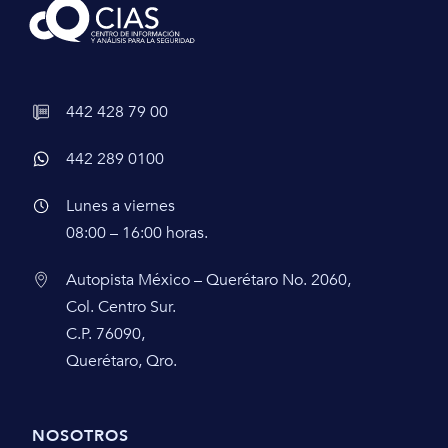
442 428 79 00
442 289 0100
Lunes a viernes
08:00 – 16:00 horas.
Autopista México – Querétaro No. 2060,
Col. Centro Sur.
C.P. 76090,
Querétaro, Qro.
NOSOTROS