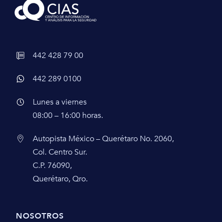
442 428 79 00
442 289 0100
Lunes a viernes
08:00 – 16:00 horas.
Autopista México – Querétaro No. 2060,
Col. Centro Sur.
C.P. 76090,
Querétaro, Qro.
NOSOTROS