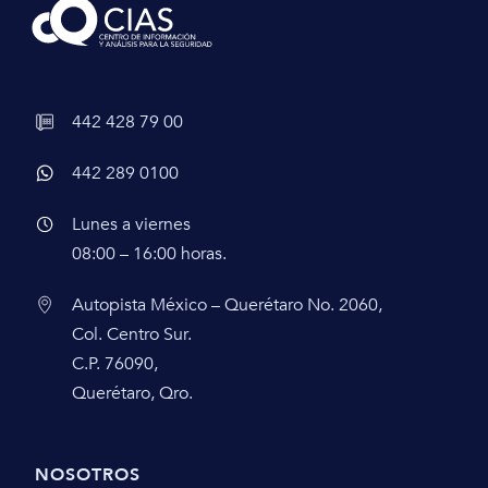
442 428 79 00
442 289 0100
Lunes a viernes
08:00 – 16:00 horas.
Autopista México – Querétaro No. 2060,
Col. Centro Sur.
C.P. 76090,
Querétaro, Qro.
NOSOTROS