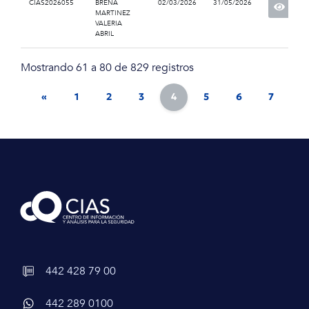
CIAS2026055
BREÑA
02/03/2026
31/05/2026
MARTINEZ
VALERIA
ABRIL
Mostrando 61 a 80 de 829 registros
«
1
2
3
4
5
6
7
8
442 428 79 00
442 289 0100