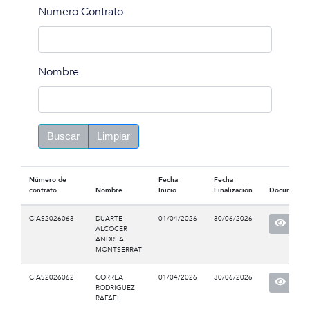
Numero Contrato
Nombre
Buscar
Limpiar
Número de
Fecha
Fecha
contrato
Nombre
Inicio
Finalización
Documento
CIAS2026063
DUARTE
01/04/2026
30/06/2026
ALCOCER
ANDREA
MONTSERRAT
CIAS2026062
CORREA
01/04/2026
30/06/2026
RODRIGUEZ
RAFAEL