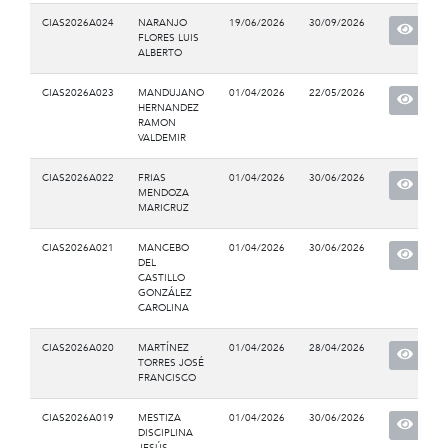
CIAS2026A024
NARANJO
19/06/2026
30/09/2026
FLORES LUIS
ALBERTO
CIAS2026A023
MANDUJANO
01/04/2026
22/05/2026
HERNANDEZ
RAMON
VALDEMIR
CIAS2026A022
FRIAS
01/04/2026
30/06/2026
MENDOZA
MARICRUZ
CIAS2026A021
MANCEBO
01/04/2026
30/06/2026
DEL
CASTILLO
GONZÁLEZ
CAROLINA
CIAS2026A020
MARTÍNEZ
01/04/2026
28/04/2026
TORRES JOSÉ
FRANCISCO
CIAS2026A019
MESTIZA
01/04/2026
30/06/2026
DISCIPLINA
JESÚS