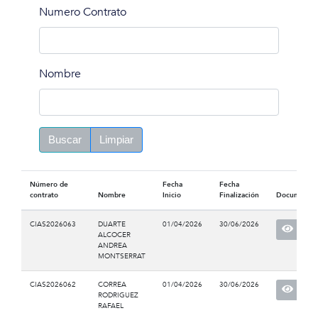
Numero Contrato
Nombre
Buscar
Limpiar
Número de
Fecha
Fecha
contrato
Nombre
Inicio
Finalización
Documento
CIAS2026063
DUARTE
01/04/2026
30/06/2026
ALCOCER
ANDREA
MONTSERRAT
CIAS2026062
CORREA
01/04/2026
30/06/2026
RODRIGUEZ
RAFAEL