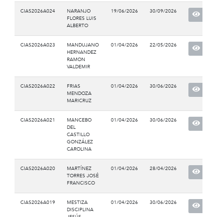
CIAS2026A024
NARANJO
19/06/2026
30/09/2026
FLORES LUIS
ALBERTO
CIAS2026A023
MANDUJANO
01/04/2026
22/05/2026
HERNANDEZ
RAMON
VALDEMIR
CIAS2026A022
FRIAS
01/04/2026
30/06/2026
MENDOZA
MARICRUZ
CIAS2026A021
MANCEBO
01/04/2026
30/06/2026
DEL
CASTILLO
GONZÁLEZ
CAROLINA
CIAS2026A020
MARTÍNEZ
01/04/2026
28/04/2026
TORRES JOSÉ
FRANCISCO
CIAS2026A019
MESTIZA
01/04/2026
30/06/2026
DISCIPLINA
JESÚS