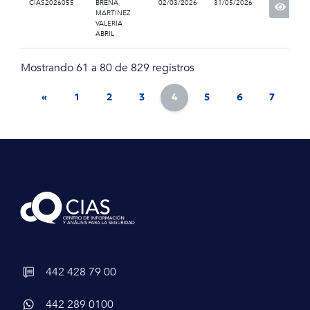
CIAS2026055
BREÑA
02/03/2026
31/05/2026
MARTINEZ
VALERIA
ABRIL
Mostrando 61 a 80 de 829 registros
«
1
2
3
4
5
6
7
8
442 428 79 00
442 289 0100