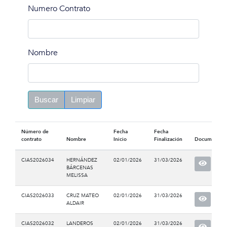
Numero Contrato
Nombre
Buscar
Limpiar
Número de
Fecha
Fecha
contrato
Nombre
Inicio
Finalización
Documento
CIAS2026034
HERNÁNDEZ
02/01/2026
31/03/2026
BÁRCENAS
MELISSA
CIAS2026033
CRUZ MATEO
02/01/2026
31/03/2026
ALDAIR
CIAS2026032
LANDEROS
02/01/2026
31/03/2026