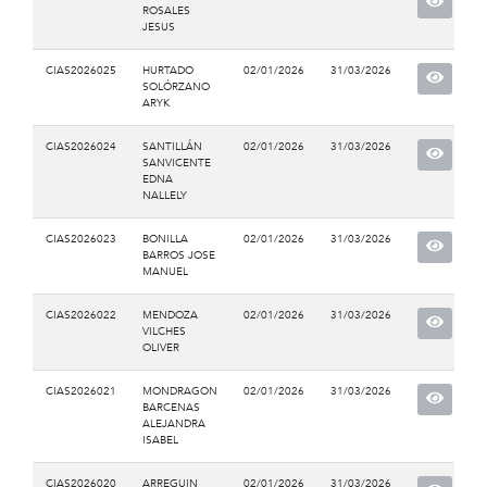
ROSALES
JESUS
CIAS2026025
HURTADO
02/01/2026
31/03/2026
SOLÓRZANO
ARYK
CIAS2026024
SANTILLÁN
02/01/2026
31/03/2026
SANVICENTE
EDNA
NALLELY
CIAS2026023
BONILLA
02/01/2026
31/03/2026
BARROS JOSE
MANUEL
CIAS2026022
MENDOZA
02/01/2026
31/03/2026
VILCHES
OLIVER
CIAS2026021
MONDRAGON
02/01/2026
31/03/2026
BARCENAS
ALEJANDRA
ISABEL
CIAS2026020
ARREGUIN
02/01/2026
31/03/2026