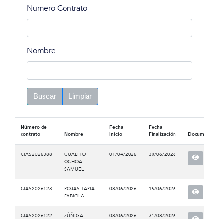
Numero Contrato
Nombre
Buscar
Limpiar
Número de
Fecha
Fecha
contrato
Nombre
Inicio
Finalización
Documento
CIAS2026088
GUALITO
01/04/2026
30/06/2026
OCHOA
SAMUEL
CIAS2026123
ROJAS TAPIA
08/06/2026
15/06/2026
FABIOLA
CIAS2026122
ZÚÑIGA
08/06/2026
31/08/2026