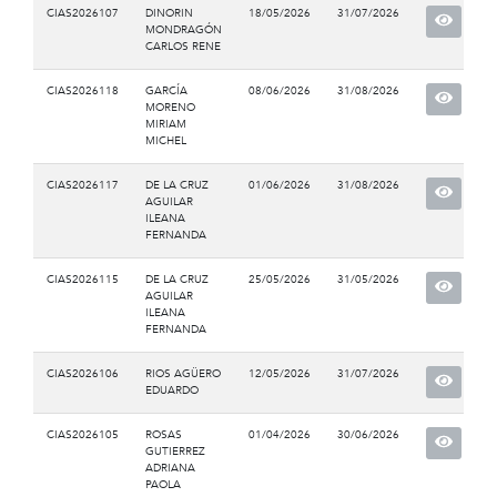
CIAS2026107
DINORIN
18/05/2026
31/07/2026
MONDRAGÓN
CARLOS RENE
CIAS2026118
GARCÍA
08/06/2026
31/08/2026
MORENO
MIRIAM
MICHEL
CIAS2026117
DE LA CRUZ
01/06/2026
31/08/2026
AGUILAR
ILEANA
FERNANDA
CIAS2026115
DE LA CRUZ
25/05/2026
31/05/2026
AGUILAR
ILEANA
FERNANDA
CIAS2026106
RIOS AGÜERO
12/05/2026
31/07/2026
EDUARDO
CIAS2026105
ROSAS
01/04/2026
30/06/2026
GUTIERREZ
ADRIANA
PAOLA