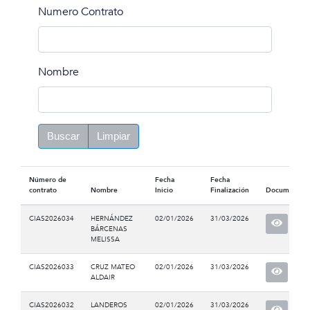
Numero Contrato
Nombre
Buscar
Limpiar
Número de
Fecha
Fecha
contrato
Nombre
Inicio
Finalización
Documento
CIAS2026034
HERNÁNDEZ
02/01/2026
31/03/2026
BÁRCENAS
MELISSA
CIAS2026033
CRUZ MATEO
02/01/2026
31/03/2026
ALDAIR
CIAS2026032
LANDEROS
02/01/2026
31/03/2026