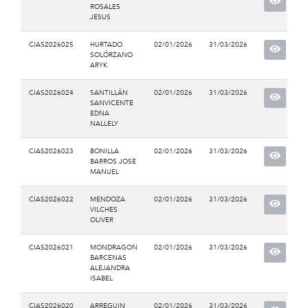
ROSALES
JESUS
CIAS2026025
HURTADO
02/01/2026
31/03/2026
SOLÓRZANO
ARYK
CIAS2026024
SANTILLÁN
02/01/2026
31/03/2026
SANVICENTE
EDNA
NALLELY
CIAS2026023
BONILLA
02/01/2026
31/03/2026
BARROS JOSE
MANUEL
CIAS2026022
MENDOZA
02/01/2026
31/03/2026
VILCHES
OLIVER
CIAS2026021
MONDRAGON
02/01/2026
31/03/2026
BARCENAS
ALEJANDRA
ISABEL
CIAS2026020
ARREGUIN
02/01/2026
31/03/2026