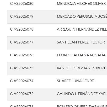
CIAS2026080
MENDOZA VILCHES OLIVER
CIAS2026079
MERCADO PERUSQUÍA JOS
CIAS2026078
ARREGUIN HERNANDEZ PILL
CIAS2026077
SANTILLAN PEREZ HECTOR
CIAS2026076
FLORES SALDAÑA ROSALÍA
CIAS2026075
RANGEL PÉREZ IAN ROBERT
CIAS2026074
SUÁREZ LUNA JENRE
CIAS2026072
GALINDO HERNÁNDEZ YAEL
CIAS2026071
ROMERO OLVERA DAPHNE B