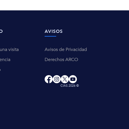
O
AVISOS
na visita
Avisos de Privacidad
encia
Derechos ARCO
o
CIAS 2026 ©