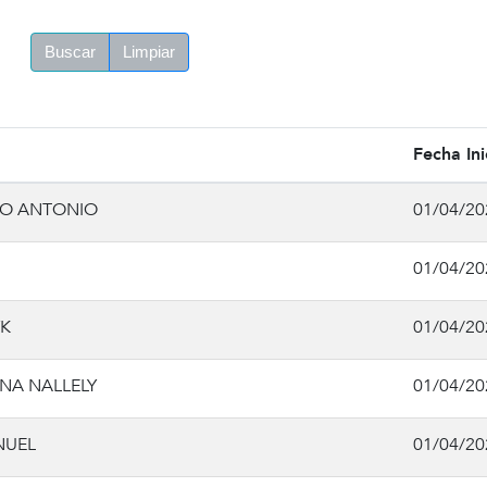
Buscar
Limpiar
Fecha Ini
CO ANTONIO
01/04/20
01/04/20
K
01/04/20
NA NALLELY
01/04/20
NUEL
01/04/20