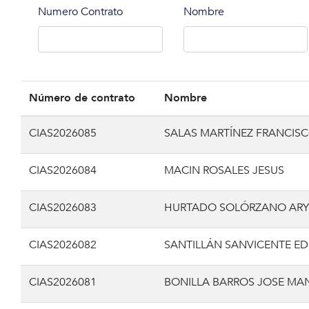
Numero Contrato
Nombre
Número de contrato
Nombre
CIAS2026085
SALAS MARTÍNEZ FRANCIS
CIAS2026084
MACIN ROSALES JESUS
CIAS2026083
HURTADO SOLÓRZANO ARY
CIAS2026082
SANTILLÁN SANVICENTE ED
CIAS2026081
BONILLA BARROS JOSE MA