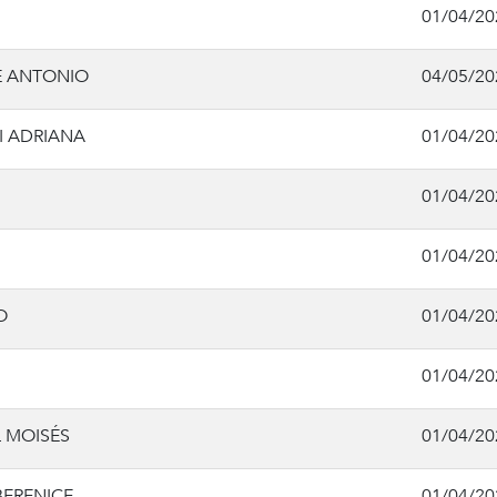
01/04/20
É ANTONIO
04/05/20
I ADRIANA
01/04/20
01/04/20
01/04/20
O
01/04/20
01/04/20
 MOISÉS
01/04/20
ERENICE
01/04/20