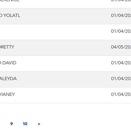
O YOLATL
01/04/20
01/04/20
ORETTY
04/05/20
O DAVID
01/04/20
 ALEYDA
01/04/20
VIANEY
01/04/20
9
10
»