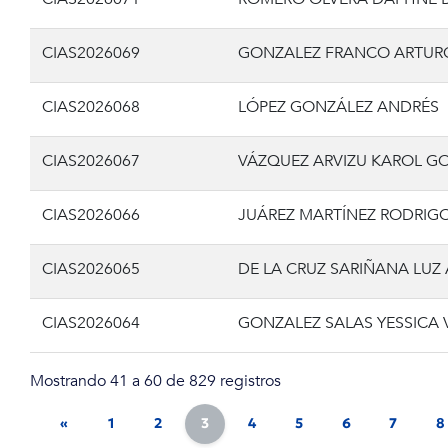
CIAS2026069
GONZALEZ FRANCO ARTUR
CIAS2026068
LÓPEZ GONZÁLEZ ANDRÉS
CIAS2026067
VÁZQUEZ ARVIZU KAROL G
CIAS2026066
JUÁREZ MARTÍNEZ RODRIG
CIAS2026065
DE LA CRUZ SARIÑANA LUZ
CIAS2026064
GONZALEZ SALAS YESSICA 
Mostrando 41 a 60 de 829 registros
«
1
2
3
4
5
6
7
8