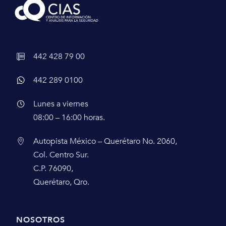
442 428 79 00
442 289 0100
Lunes a viernes
08:00 – 16:00 horas.
Autopista México – Querétaro No. 2060,
Col. Centro Sur.
C.P. 76090,
Querétaro, Qro.
NOSOTROS