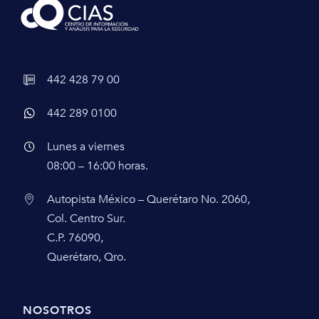
442 428 79 00
442 289 0100
Lunes a viernes
08:00 – 16:00 horas.
Autopista México – Querétaro No. 2060,
Col. Centro Sur.
C.P. 76090,
Querétaro, Qro.
NOSOTROS