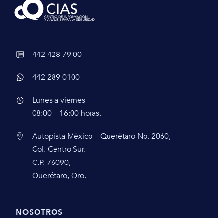
442 428 79 00
442 289 0100
Lunes a viernes
08:00 – 16:00 horas.
Autopista México – Querétaro No. 2060,
Col. Centro Sur.
C.P. 76090,
Querétaro, Qro.
NOSOTROS