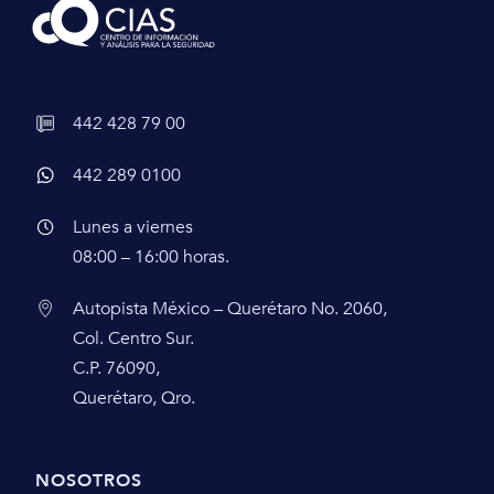
442 428 79 00
442 289 0100
Lunes a viernes
08:00 – 16:00 horas.
Autopista México – Querétaro No. 2060,
Col. Centro Sur.
C.P. 76090,
Querétaro, Qro.
NOSOTROS