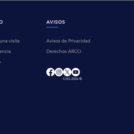
O
AVISOS
na visita
Avisos de Privacidad
encia
Derechos ARCO
o
CIAS 2026 ©