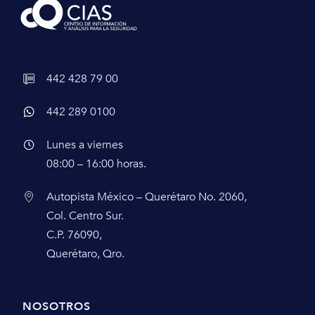
442 428 79 00
442 289 0100
Lunes a viernes
08:00 – 16:00 horas.
Autopista México – Querétaro No. 2060,
Col. Centro Sur.
C.P. 76090,
Querétaro, Qro.
NOSOTROS