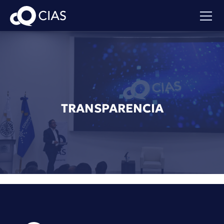
TRANSPARENCIA