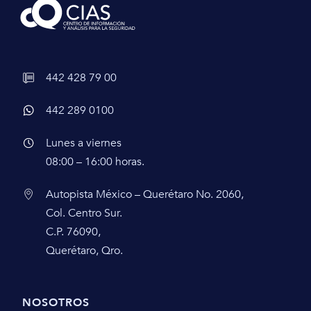
442 428 79 00
442 289 0100
Lunes a viernes
08:00 – 16:00 horas.
Autopista México – Querétaro No. 2060,
Col. Centro Sur.
C.P. 76090,
Querétaro, Qro.
NOSOTROS