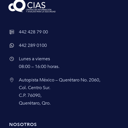
442 428 79 00
442 289 0100
Lunes a viernes
08:00 – 16:00 horas.
Autopista México – Querétaro No. 2060,
Col. Centro Sur.
C.P. 76090,
Querétaro, Qro.
NOSOTROS