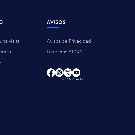
O
AVISOS
na visita
Avisos de Privacidad
encia
Derechos ARCO
o
CIAS 2026 ©