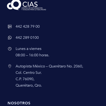
442 428 79 00
442 289 0100
Lunes a viernes
08:00 – 16:00 horas.
Autopista México – Querétaro No. 2060,
Col. Centro Sur.
C.P. 76090,
Querétaro, Qro.
NOSOTROS