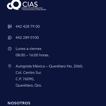
442 428 79 00
442 289 0100
Lunes a viernes
08:00 – 16:00 horas.
Autopista México – Querétaro No. 2060,
Col. Centro Sur.
C.P. 76090,
Querétaro, Qro.
NOSOTROS