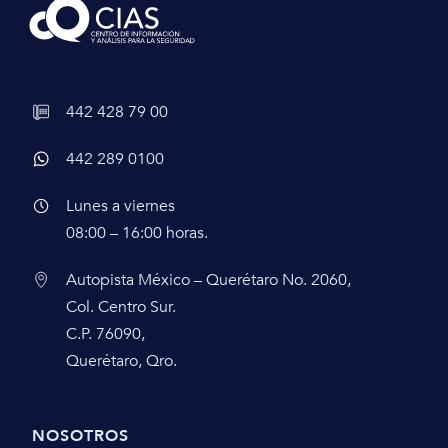
442 428 79 00
442 289 0100
Lunes a viernes
08:00 – 16:00 horas.
Autopista México – Querétaro No. 2060,
Col. Centro Sur.
C.P. 76090,
Querétaro, Qro.
NOSOTROS