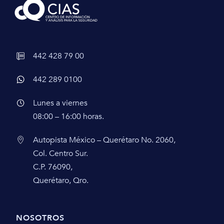
442 428 79 00
442 289 0100
Lunes a viernes
08:00 – 16:00 horas.
Autopista México – Querétaro No. 2060,
Col. Centro Sur.
C.P. 76090,
Querétaro, Qro.
NOSOTROS