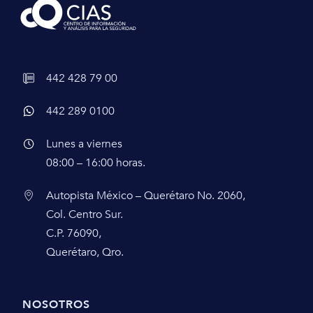
442 428 79 00
442 289 0100
Lunes a viernes
08:00 – 16:00 horas.
Autopista México – Querétaro No. 2060,
Col. Centro Sur.
C.P. 76090,
Querétaro, Qro.
NOSOTROS