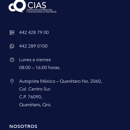
442 428 79 00
442 289 0100
Lunes a viernes
08:00 – 16:00 horas.
Autopista México – Querétaro No. 2060,
Col. Centro Sur.
C.P. 76090,
Querétaro, Qro.
NOSOTROS