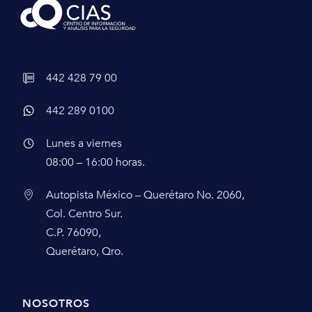
442 428 79 00
442 289 0100
Lunes a viernes
08:00 – 16:00 horas.
Autopista México – Querétaro No. 2060,
Col. Centro Sur.
C.P. 76090,
Querétaro, Qro.
NOSOTROS