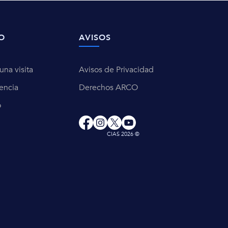
O
AVISOS
na visita
Avisos de Privacidad
encia
Derechos ARCO
o
CIAS 2026 ©