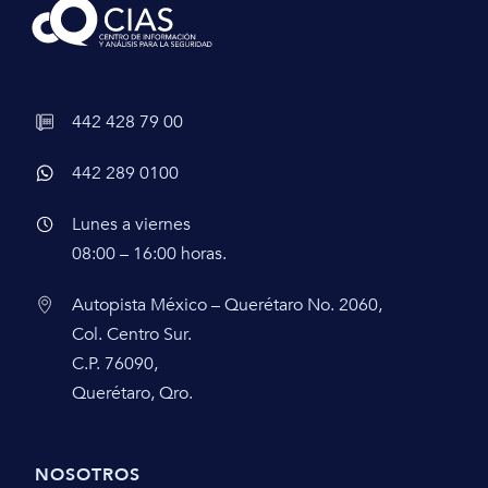
442 428 79 00
442 289 0100
Lunes a viernes
08:00 – 16:00 horas.
Autopista México – Querétaro No. 2060,
Col. Centro Sur.
C.P. 76090,
Querétaro, Qro.
NOSOTROS