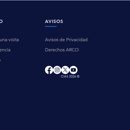
O
AVISOS
na visita
Avisos de Privacidad
encia
Derechos ARCO
o
CIAS 2026 ©