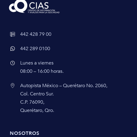
442 428 79 00
442 289 0100
Lunes a viernes
08:00 – 16:00 horas.
Autopista México – Querétaro No. 2060,
Col. Centro Sur.
C.P. 76090,
Querétaro, Qro.
NOSOTROS