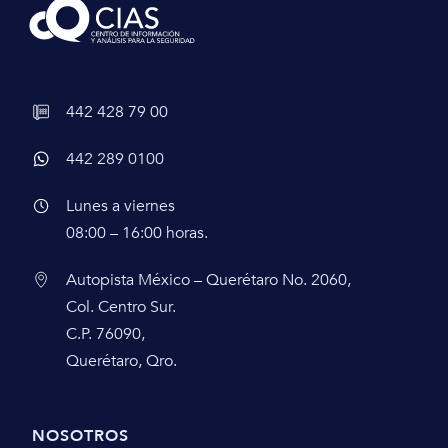
442 428 79 00
442 289 0100
Lunes a viernes
08:00 – 16:00 horas.
Autopista México – Querétaro No. 2060,
Col. Centro Sur.
C.P. 76090,
Querétaro, Qro.
NOSOTROS