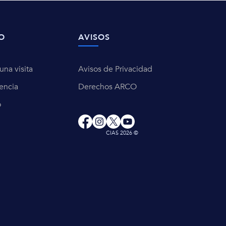
O
AVISOS
na visita
Avisos de Privacidad
encia
Derechos ARCO
o
CIAS 2026 ©