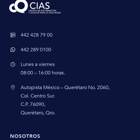
442 428 79 00
442 289 0100
Lunes a viernes
08:00 – 16:00 horas.
Autopista México – Querétaro No. 2060,
Col. Centro Sur.
C.P. 76090,
Querétaro, Qro.
NOSOTROS