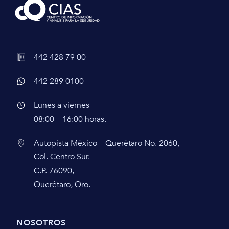
442 428 79 00
442 289 0100
Lunes a viernes
08:00 – 16:00 horas.
Autopista México – Querétaro No. 2060,
Col. Centro Sur.
C.P. 76090,
Querétaro, Qro.
NOSOTROS