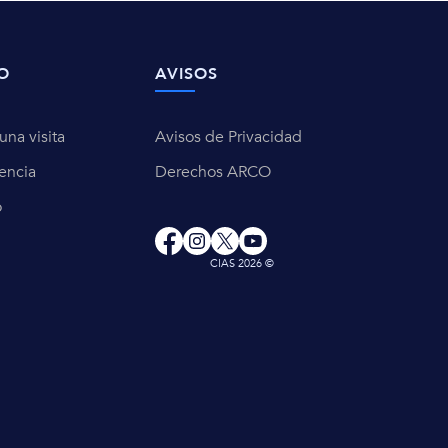
O
AVISOS
na visita
Avisos de Privacidad
encia
Derechos ARCO
o
CIAS 2026 ©