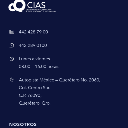
442 428 79 00
442 289 0100
Lunes a viernes
08:00 – 16:00 horas.
Autopista México – Querétaro No. 2060,
Col. Centro Sur.
C.P. 76090,
Querétaro, Qro.
NOSOTROS